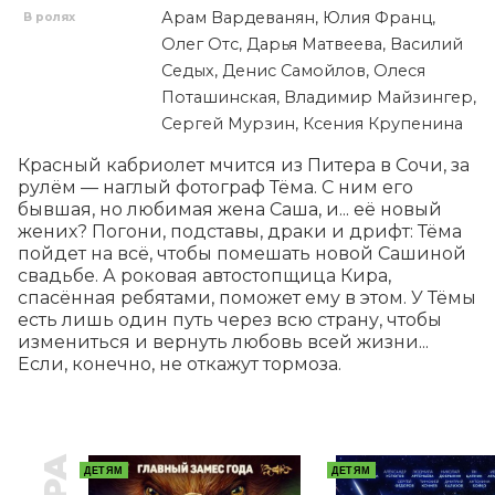
Арам Вардеванян, Юлия Франц,
В ролях
Олег Отс, Дарья Матвеева, Василий
Седых, Денис Самойлов, Олеся
Поташинская, Владимир Майзингер,
Сергей Мурзин, Ксения Крупенина
Красный кабриолет мчится из Питера в Сочи, за 
рулём — наглый фотограф Тёма. С ним его 
бывшая, но любимая жена Саша, и... её новый 
жених? Погони, подставы, драки и дрифт: Тёма 
пойдет на всё, чтобы помешать новой Сашиной 
свадьбе. А роковая автостопщица Кира, 
спасённая ребятами, поможет ему в этом. У Тёмы 
есть лишь один путь через всю страну, чтобы 
измениться и вернуть любовь всей жизни... 
Если, конечно, не откажут тормоза.
ДЕТЯМ
ДЕТЯМ