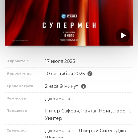
17 июля 2025
В прокате с
10 сентября 2025
В прокате до
2 часа 9 минут
Хронометраж
Джеймс Ганн
Режиссер
Питер Сафран, Чантал Нонг, Ларс П.
Продюсер
Уинтер
Джеймс Ганн, Джерри Сигел, Джо
Сценарист