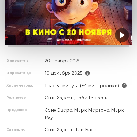
20 ноября 2025
В прокате с
10 декабря 2025
В прокате до
1 час 31 минута (+4 мин. ролики)
Хронометраж
Стив Хадсон, Тоби Генкель
Режиссер
Соня Эверс, Марк Мертенс, Марк
Продюсер
Рау
Стив Хадсон, Гай Басс
Сценарист