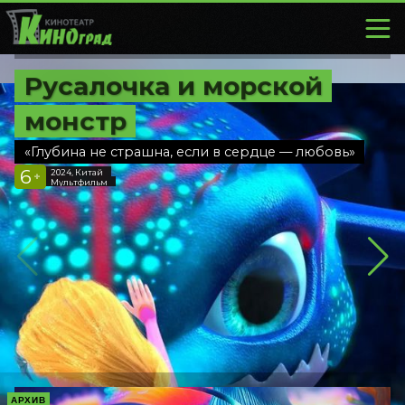
Русалочка и морской
монстр
«Глубина не страшна, если в сердце — любовь»
6
2024, Китай
+
Мультфильм
АРХИВ