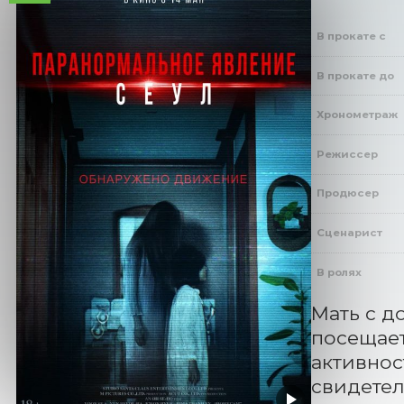
В прокате с
В прокате до
Хронометраж
Режиссер
Продюсер
Сценарист
В ролях
Мать с д
посещает
активнос
свидетел