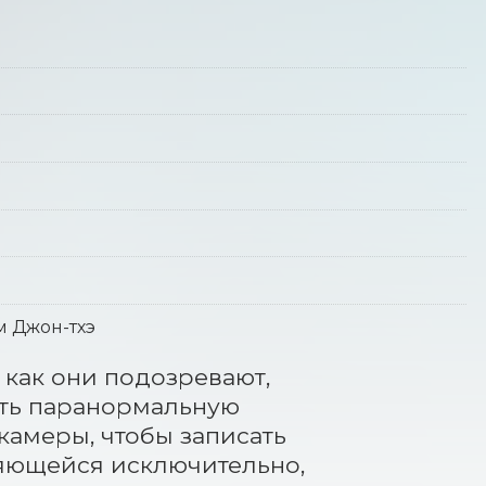
им Джон-тхэ
как они подозревают, 
ать паранормальную 
камеры, чтобы записать 
яющейся исключительно, 