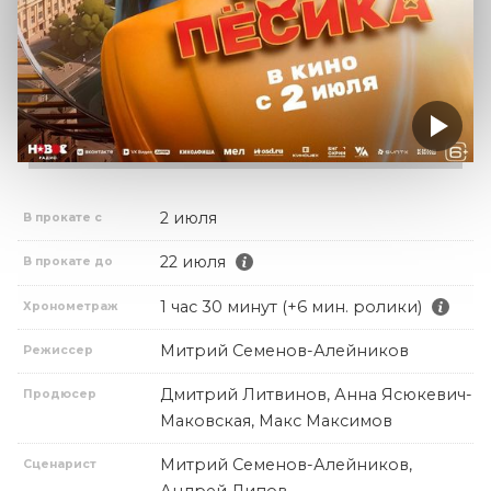
2 июля
В прокате с
22 июля
В прокате до
1 час 30 минут (+6 мин. ролики)
Хронометраж
Митрий Семенов-Алейников
Режиссер
Дмитрий Литвинов, Анна Ясюкевич-
Продюсер
Маковская, Макс Максимов
Митрий Семенов-Алейников,
Сценарист