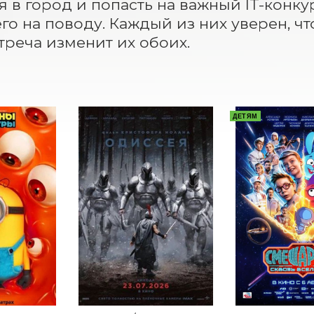
я в город и попасть на важный IT-конкур
его на поводу. Каждый из них уверен, чт
стреча изменит их обоих.
ДЕТЯМ