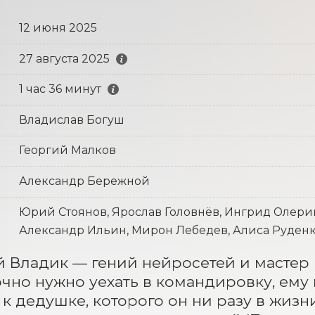
12 июня 2025
27 августа 2025
1 час 36 минут
Владислав Богуш
Георгий Малков
Александр Бережной
Юрий Стоянов, Ярослав Головнёв, Ингрид Олерин
Александр Ильин, Мирон Лебедев, Алиса Руден
й Владик — гений нейросетей и мастер п
чно нужно уехать в командировку, ему 
к дедушке, которого он ни разу в жизни