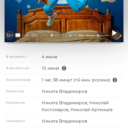
4 июня
В прокате с
10 июня
В прокате до
1 час 38 минут (+6 мин. ролики)
Хронометраж
Никита Владимиров
Режиссер
Никита Владимиров, Николай
Продюсер
Костомаров, Николай Артемьев
Никита Владимиров
Сценарист