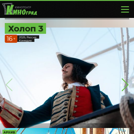
Холоп 3
16
2026, Россия
+
Комедия
АРХИВ