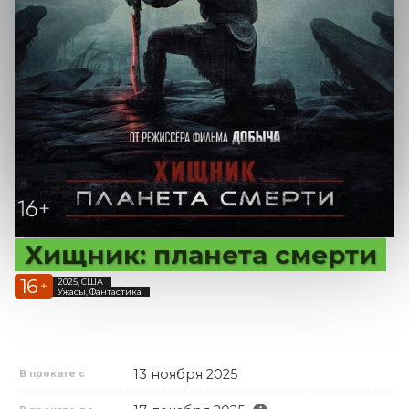
Хищник: планета смерти
16
2025, США
+
Ужасы, Фантастика
13 ноября 2025
В прокате с