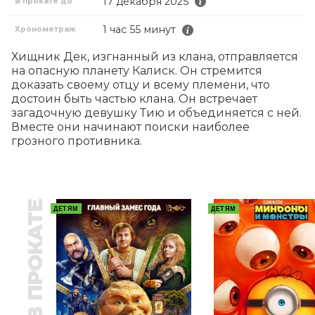
17 декабря 2025
В прокате до
1 час 55 минут
Хронометраж
Хищник Дек, изгнанный из клана, отправляется 
на опасную планету Калиск. Он стремится 
доказать своему отцу и всему племени, что 
достоин быть частью клана. Он встречает 
загадочную девушку Тию и объединяется с ней. 
Вместе они начинают поиски наиболее 
грозного противника.
В ПРОКАТЕ
ДЕТЯМ
ДЕТЯМ