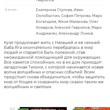
Гаврилов
Екатерина Стулова, Иван
В ролях
Охлобыстин, София Петрова, Марк
Богатырев, Женя Малахова, Олег
Комаров, Алексей Гаврилов, Марк
Андреасян, Александр Ломов
Кузя продолжает жить с Наташей и её семьёй. 
Баба Яга окончательно перебралась в мир 
людей и старается быть полезной, став 
неожиданной помощницей для окружающих. 
Всё кажется спокойным, но в их дом приходит 
загадочная Тихоня, с которой начинается новая 
волна волшебных и опасных событий. Всем 
предстоит снова объединиться, чтобы защитить 
мир от Кощея и сохранить мир сказок таким же 
волшебным и светлым.