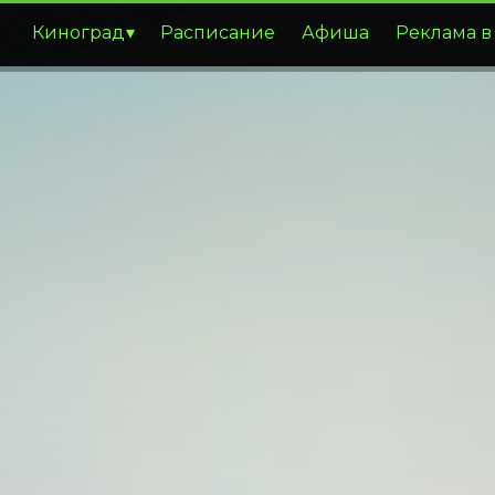
Киноград
Расписание
Афиша
Реклама в