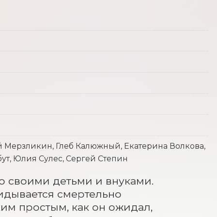
 Мерзликин, Глеб Калюжный, Екатерина Волкова,
ут, Юлия Сулес, Сергей Степин
 своими детьми и внуками. 
идывается смертельно 
им простым, как он ожидал, 