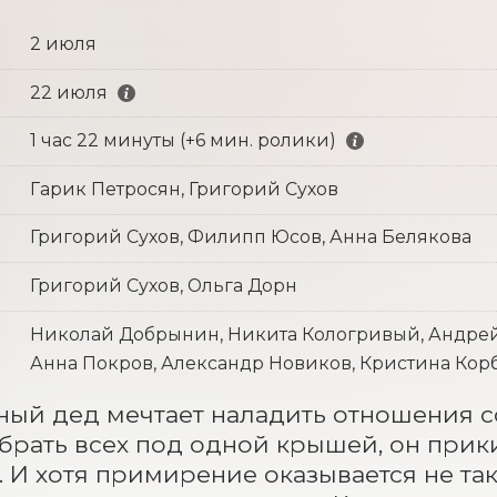
2 июля
22 июля
1 час 22 минуты (+6 мин. ролики)
Гарик Петросян, Григорий Сухов
Григорий Сухов, Филипп Юсов, Анна Белякова
Григорий Сухов, Ольга Дорн
Николай Добрынин, Никита Кологривый, Андрей
Анна Покров, Александр Новиков, Кристина Корб
ый дед мечтает наладить отношения со
брать всех под одной крышей, он прик
 И хотя примирение оказывается не так