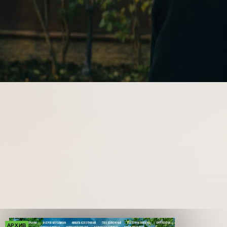
АРХИВ