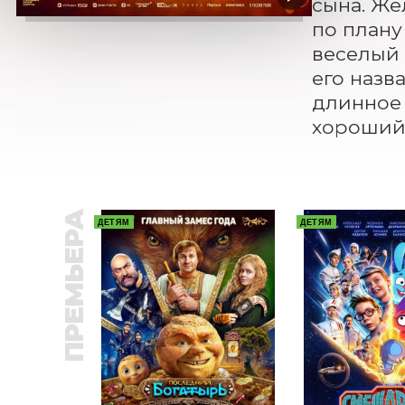
сына. Же
по плану
веселый 
его назва
длинное 
хороший 
ПРЕМЬЕРА
ДЕТЯМ
ДЕТЯМ