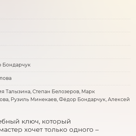
р Бондарчук
жлова
я Талызина, Степан Белозеров, Марк
ова, Рузиль Минекаев, Фёдор Бондарчук, Алексей
бный ключ, который 
стер хочет только одного – 