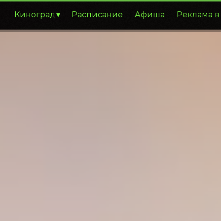
Киноград
Расписание
Афиша
Реклама в