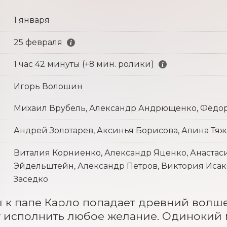
1 января
25 февраля
1 час 42 минуты (+8 мин. ролики)
Игорь Волошин
Михаил Врубель, Александр Андрющенко, Фёдо
Андрей Золотарев, Аксинья Борисова, Алина Тя
Виталия Корниенко, Александр Яценко, Анастаси
Эйдельштейн, Александр Петров, Виктория Исак
Заседко
к папе Карло попадает древний волше
 исполнить любое желание. Одинокий ма