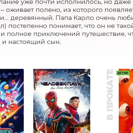
лание уже почти исполнилось, но даже в 
 – оживает полено, из которого появляе
и… деревянный. Папа Карло очень любит 
л) постепенно понимает, что он не такой,
и полное приключений путешествие, что
и настоящий сын.
В ПРОКАТЕ
ДЕТЯМ