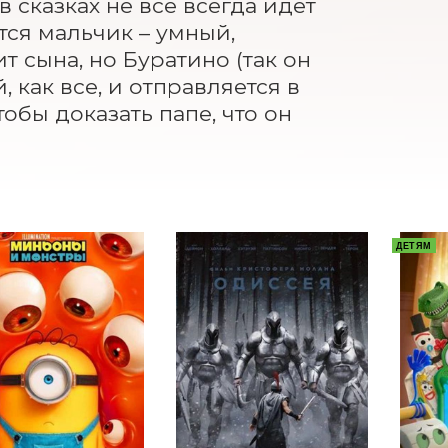
сказках не все всегда идет 
тся мальчик – умный, 
сына, но Буратино (так он 
 как все, и отправляется в 
бы доказать папе, что он 
ДЕТЯМ