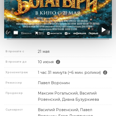
21 мая
В прокате с
10 июня
В прокате до
1 час 31 минута (+6 мин. ролики)
Хронометраж
Павел Воронин
Режиссер
Максим Рогальский, Василий
Продюсер
Ровенский, Диана Бузуркиева
Василий Ровенский, Павел
Сценарист