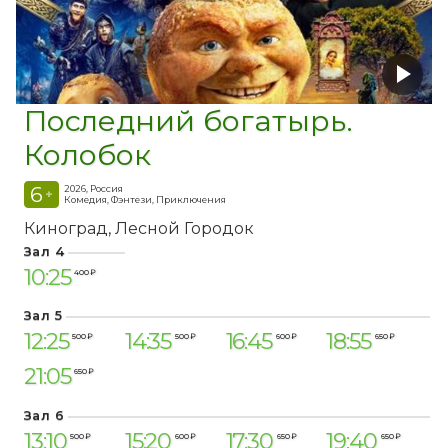
Последний богатырь.
Колобок
6
2026, Россия
+
Комедия, Фэнтези, Приключения
Киноград
Лесной Городок
Зал 4
10:25
400 ₽
Зал 5
12:25
14:35
16:45
18:55
500 ₽
500 ₽
600 ₽
650 ₽
21:05
650 ₽
Зал 6
13:10
15:20
17:30
19:40
500 ₽
600 ₽
650 ₽
650 ₽