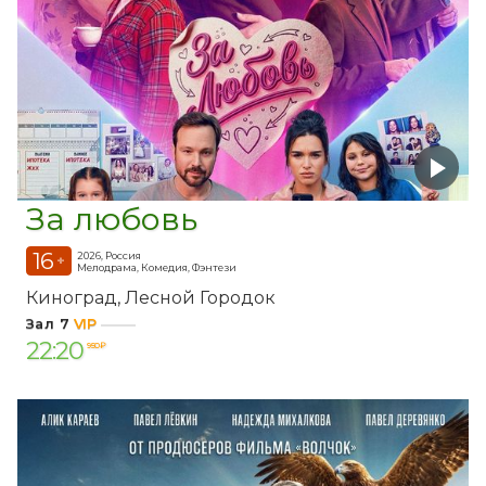
За любовь
16
2026, Россия
+
Мелодрама, Комедия, Фэнтези
Киноград
Лесной Городок
Зал 7
VIP
22:20
950 ₽