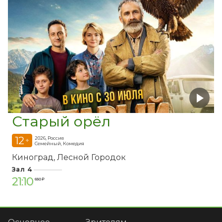
Старый орёл
12
2026, Россия
+
Семейный, Комедия
Киноград
Лесной Городок
Зал 4
21:10
650 ₽