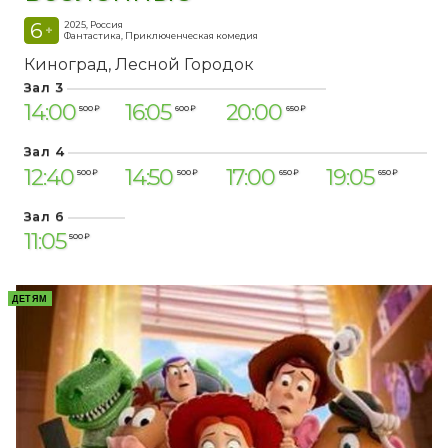
6
2025, Россия
+
Фантастика, Приключенческая комедия
Киноград
Лесной Городок
Зал 3
14:00
16:05
20:00
500 ₽
600 ₽
650 ₽
Зал 4
12:40
14:50
17:00
19:05
500 ₽
500 ₽
650 ₽
650 ₽
Зал 6
11:05
500 ₽
ДЕТЯМ