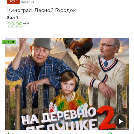
18
+
Комедия
Киноград
Лесной Городок
Зал 1
22:25
650 ₽
ДЕТЯМ