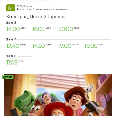
6
2025, Россия
+
Фантастика, Приключенческая комедия
Киноград
Лесной Городок
Зал 3
14:00
16:05
20:00
400 ₽
400 ₽
500 ₽
Зал 4
12:40
14:50
17:00
19:05
400 ₽
400 ₽
400 ₽
500 ₽
Зал 6
11:05
350 ₽
ДЕТЯМ