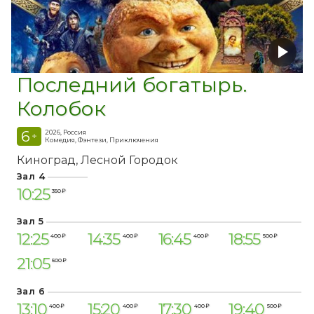
Последний богатырь.
Колобок
6
2026, Россия
+
Комедия, Фэнтези, Приключения
Киноград
Лесной Городок
Зал 4
10:25
350 ₽
Зал 5
12:25
14:35
16:45
18:55
400 ₽
400 ₽
400 ₽
500 ₽
21:05
500 ₽
Зал 6
13:10
15:20
17:30
19:40
400 ₽
400 ₽
400 ₽
500 ₽