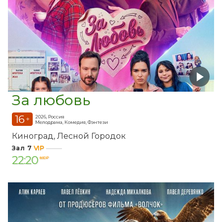
За любовь
16
2026, Россия
+
Мелодрама, Комедия, Фэнтези
Киноград
Лесной Городок
Зал 7
VIP
22:20
850 ₽