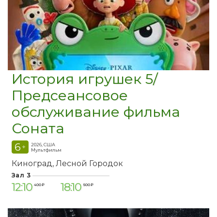
История игрушек 5/
Предсеансовое
обслуживание фильма
Соната
6
2026, США
+
Мультфильм
Киноград
Лесной Городок
Зал 3
12:10
18:10
400 ₽
500 ₽