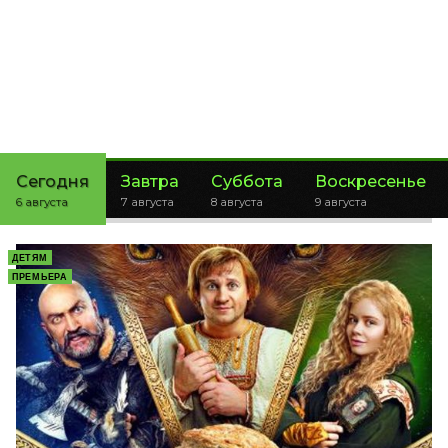
Сегодня
Завтра
Суббота
Воскресенье
6 августа
7 августа
8 августа
9 августа
ДЕТЯМ
ПРЕМЬЕРА