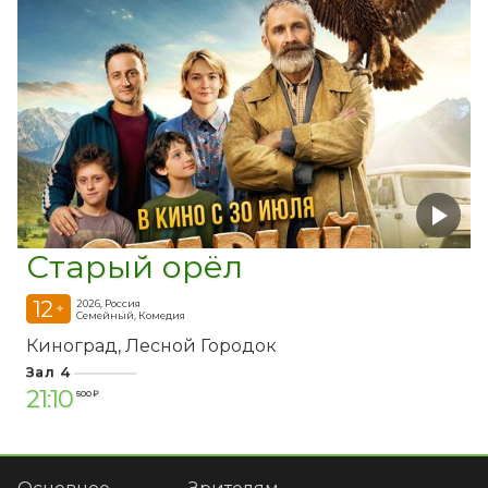
Старый орёл
12
2026, Россия
+
Семейный, Комедия
Киноград
Лесной Городок
Зал 4
21:10
500 ₽