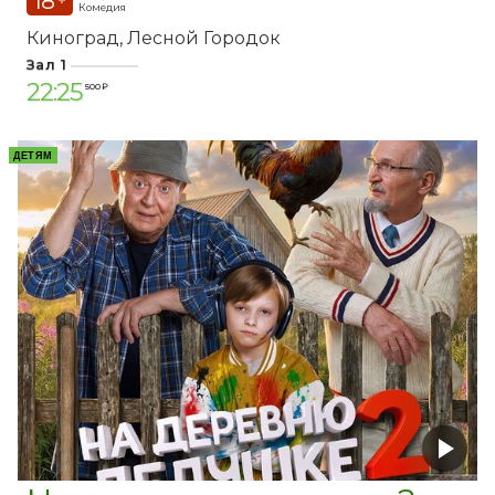
18
+
Комедия
Киноград
Лесной Городок
Зал 1
22:25
500 ₽
ДЕТЯМ